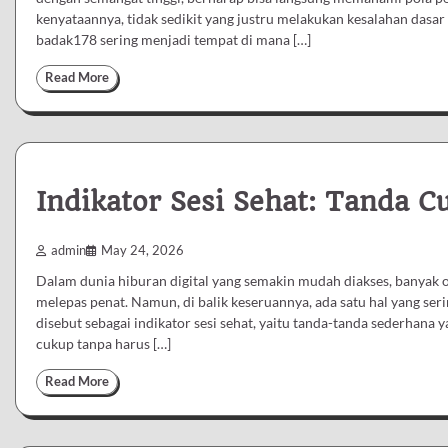
kenyataannya, tidak sedikit yang justru melakukan kesalahan dasar
badak178 sering menjadi tempat di mana […]
Read More
Indikator Sesi Sehat: Tanda C
admin
May 24, 2026
Dalam dunia hiburan digital yang semakin mudah diakses, banyak o
melepas penat. Namun, di balik keseruannya, ada satu hal yang ser
disebut sebagai indikator sesi sehat, yaitu tanda-tanda sederh
cukup tanpa harus […]
Read More