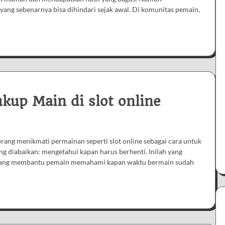
 yang sebenarnya bisa dihindari sejak awal. Di komunitas pemain,
ukup Main di slot online
rang menikmati permainan seperti slot online sebagai cara untuk
ing diabaikan: mengetahui kapan harus berhenti. Inilah yang
ana yang membantu pemain memahami kapan waktu bermain sudah