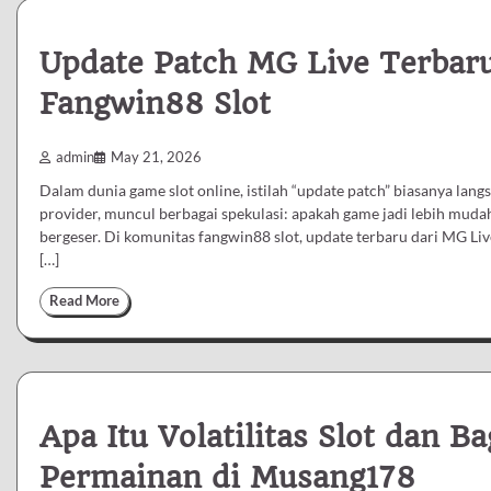
Update Patch MG Live Terbaru
Fangwin88 Slot
admin
May 21, 2026
Dalam dunia game slot online, istilah “update patch” biasanya lan
provider, muncul berbagai spekulasi: apakah game jadi lebih mud
bergeser. Di komunitas fangwin88 slot, update terbaru dari MG Liv
[…]
Read More
Apa Itu Volatilitas Slot dan
Permainan di Musang178