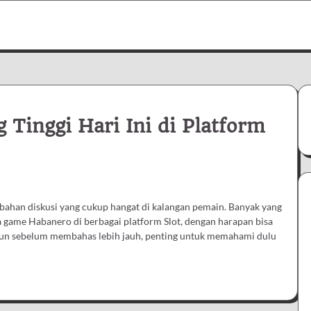
 Tinggi Hari Ini di Platform
i bahan diskusi yang cukup hangat di kalangan pemain. Banyak yang
da game Habanero di berbagai platform Slot, dengan harapan bisa
n sebelum membahas lebih jauh, penting untuk memahami dulu