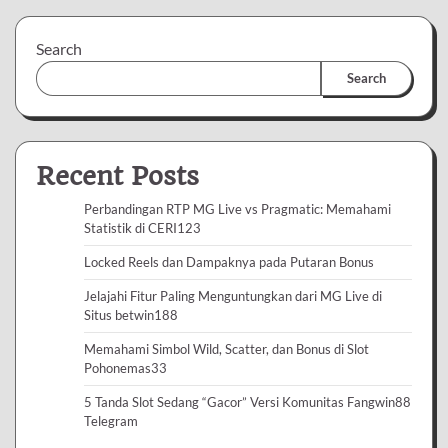
Search
Search
Recent Posts
Perbandingan RTP MG Live vs Pragmatic: Memahami
Statistik di CERI123
Locked Reels dan Dampaknya pada Putaran Bonus
Jelajahi Fitur Paling Menguntungkan dari MG Live di
Situs betwin188
Memahami Simbol Wild, Scatter, dan Bonus di Slot
Pohonemas33
5 Tanda Slot Sedang “Gacor” Versi Komunitas Fangwin88
Telegram