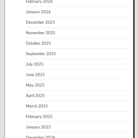
February 2026
January 2026
December 2025
November 2025
October 2025
September 2025
July 2025
June 2025
May 2025
April 2025
March 2025
February 2025
January 2025
December 2024