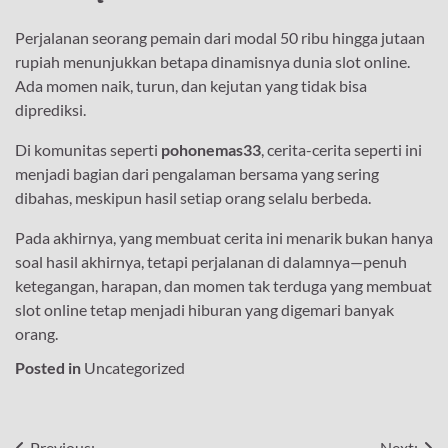
Perjalanan seorang pemain dari modal 50 ribu hingga jutaan
rupiah menunjukkan betapa dinamisnya dunia slot online.
Ada momen naik, turun, dan kejutan yang tidak bisa
diprediksi.
Di komunitas seperti
pohonemas33
, cerita-cerita seperti ini
menjadi bagian dari pengalaman bersama yang sering
dibahas, meskipun hasil setiap orang selalu berbeda.
Pada akhirnya, yang membuat cerita ini menarik bukan hanya
soal hasil akhirnya, tetapi perjalanan di dalamnya—penuh
ketegangan, harapan, dan momen tak terduga yang membuat
slot online tetap menjadi hiburan yang digemari banyak
orang.
Posted in
Uncategorized
Previous:
Next: