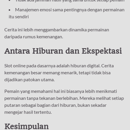
Manajemen emosi sama pentingnya dengan permainan
itu sendiri
Cerita ini lebih menggambarkan dinamika permainan
daripada rumus kemenangan.
Antara Hiburan dan Ekspektasi
Slot online pada dasarnya adalah hiburan digital. Cerita
kemenangan besar memang menarik, tetapi tidak bisa
dijadikan patokan utama.
Pemain yang memahami hal ini biasanya lebih menikmati
permainan tanpa tekanan berlebihan. Mereka melihat setiap
putaran sebagai bagian dari hiburan, bukan sekadar
mengejar hasil tertentu.
Kesimpulan