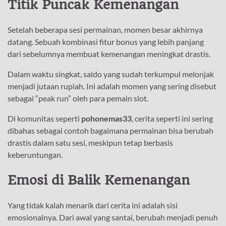
Titik Puncak Kemenangan
Setelah beberapa sesi permainan, momen besar akhirnya
datang. Sebuah kombinasi fitur bonus yang lebih panjang
dari sebelumnya membuat kemenangan meningkat drastis.
Dalam waktu singkat, saldo yang sudah terkumpul melonjak
menjadi jutaan rupiah. Ini adalah momen yang sering disebut
sebagai “peak run” oleh para pemain slot.
Di komunitas seperti
pohonemas33
, cerita seperti ini sering
dibahas sebagai contoh bagaimana permainan bisa berubah
drastis dalam satu sesi, meskipun tetap berbasis
keberuntungan.
Emosi di Balik Kemenangan
Yang tidak kalah menarik dari cerita ini adalah sisi
emosionalnya. Dari awal yang santai, berubah menjadi penuh