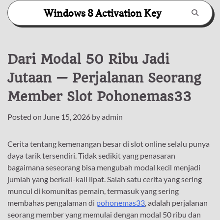
Skip
Windows 8 Activation Key
to
content
Dari Modal 50 Ribu Jadi
Jutaan — Perjalanan Seorang
Member Slot Pohonemas33
Posted on
June 15, 2026
by
admin
Cerita tentang kemenangan besar di slot online selalu punya
daya tarik tersendiri. Tidak sedikit yang penasaran
bagaimana seseorang bisa mengubah modal kecil menjadi
jumlah yang berkali-kali lipat. Salah satu cerita yang sering
muncul di komunitas pemain, termasuk yang sering
membahas pengalaman di
pohonemas33
, adalah perjalanan
seorang member yang memulai dengan modal 50 ribu dan