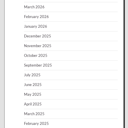
March 2026
February 2026
January 2026
December 2025
November 2025
October 2025
September 2025
July 2025
June 2025
May 2025
April 2025
March 2025
February 2025