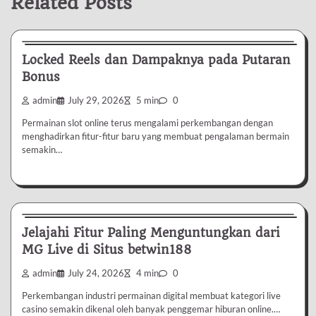
Related Posts
Uncategorized
Locked Reels dan Dampaknya pada Putaran
Bonus
admin
July 29, 2026
5 min
0
Permainan slot online terus mengalami perkembangan dengan
menghadirkan fitur-fitur baru yang membuat pengalaman bermain
semakin…
Uncategorized
Jelajahi Fitur Paling Menguntungkan dari
MG Live di Situs betwin188
admin
July 24, 2026
4 min
0
Perkembangan industri permainan digital membuat kategori live
casino semakin dikenal oleh banyak penggemar hiburan online.…