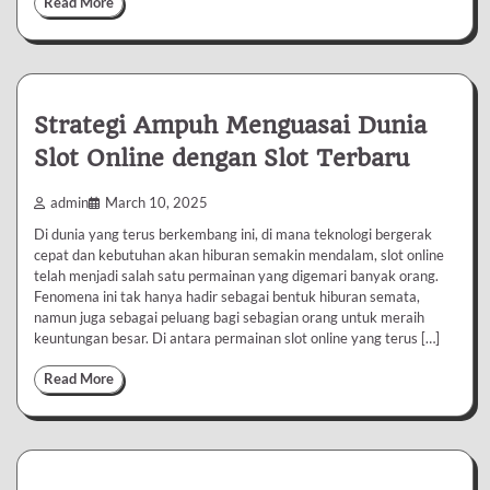
Read More
Strategi Ampuh Menguasai Dunia
Slot Online dengan Slot Terbaru
admin
March 10, 2025
Di dunia yang terus berkembang ini, di mana teknologi bergerak
cepat dan kebutuhan akan hiburan semakin mendalam, slot online
telah menjadi salah satu permainan yang digemari banyak orang.
Fenomena ini tak hanya hadir sebagai bentuk hiburan semata,
namun juga sebagai peluang bagi sebagian orang untuk meraih
keuntungan besar. Di antara permainan slot online yang terus […]
Read More