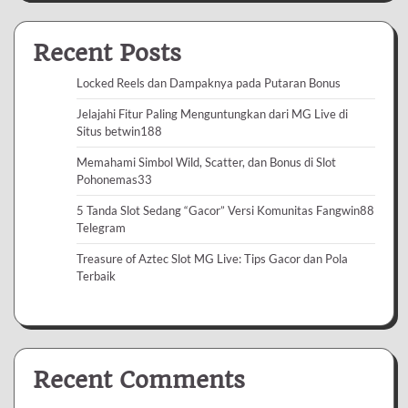
Recent Posts
Locked Reels dan Dampaknya pada Putaran Bonus
Jelajahi Fitur Paling Menguntungkan dari MG Live di
Situs betwin188
Memahami Simbol Wild, Scatter, dan Bonus di Slot
Pohonemas33
5 Tanda Slot Sedang “Gacor” Versi Komunitas Fangwin88
Telegram
Treasure of Aztec Slot MG Live: Tips Gacor dan Pola
Terbaik
Recent Comments