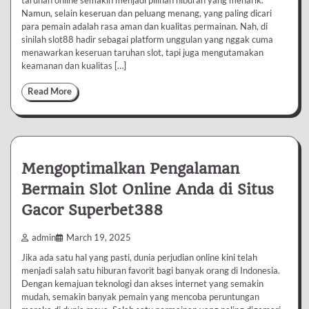
Namun, selain keseruan dan peluang menang, yang paling dicari
para pemain adalah rasa aman dan kualitas permainan. Nah, di
sinilah slot88 hadir sebagai platform unggulan yang nggak cuma
menawarkan keseruan taruhan slot, tapi juga mengutamakan
keamanan dan kualitas […]
Read More
Mengoptimalkan Pengalaman
Bermain Slot Online Anda di Situs
Gacor Superbet388
admin
March 19, 2025
Jika ada satu hal yang pasti, dunia perjudian online kini telah
menjadi salah satu hiburan favorit bagi banyak orang di Indonesia.
Dengan kemajuan teknologi dan akses internet yang semakin
mudah, semakin banyak pemain yang mencoba peruntungan