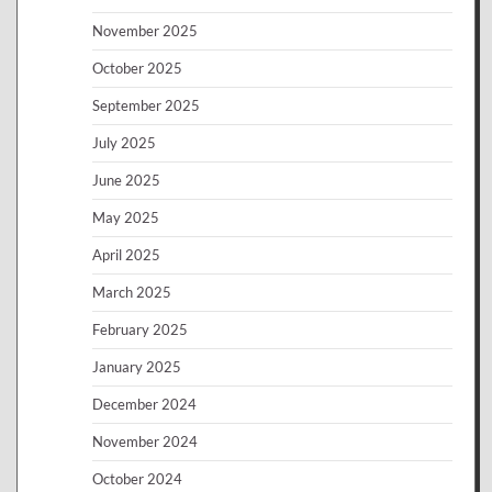
November 2025
October 2025
September 2025
July 2025
June 2025
May 2025
April 2025
March 2025
February 2025
January 2025
December 2024
November 2024
October 2024