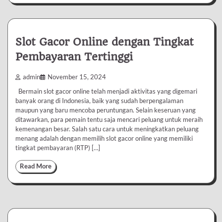
Slot Gacor Online dengan Tingkat
Pembayaran Tertinggi
admin
November 15, 2024
Bermain slot gacor online telah menjadi aktivitas yang digemari
banyak orang di Indonesia, baik yang sudah berpengalaman
maupun yang baru mencoba peruntungan. Selain keseruan yang
ditawarkan, para pemain tentu saja mencari peluang untuk meraih
kemenangan besar. Salah satu cara untuk meningkatkan peluang
menang adalah dengan memilih slot gacor online yang memiliki
tingkat pembayaran (RTP) […]
Read More