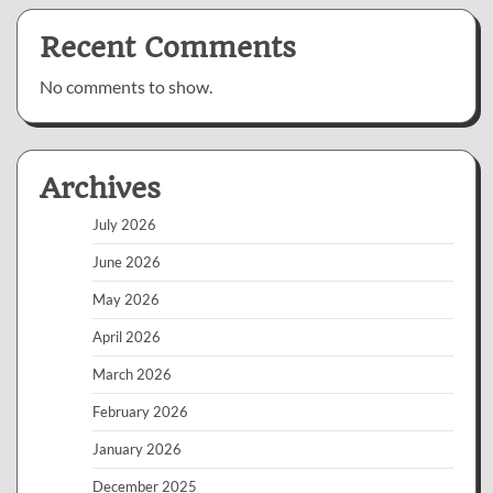
Recent Comments
No comments to show.
Archives
July 2026
June 2026
May 2026
April 2026
March 2026
February 2026
January 2026
December 2025