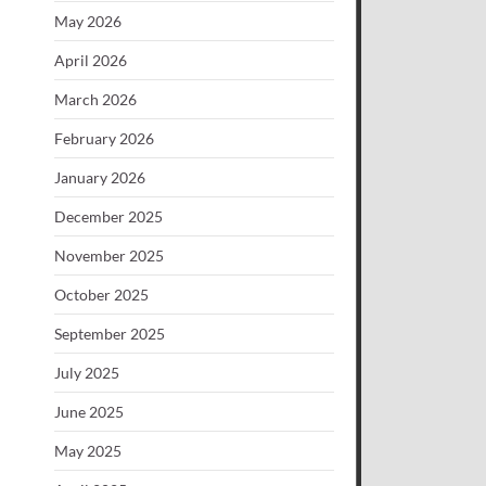
May 2026
April 2026
March 2026
February 2026
January 2026
December 2025
November 2025
October 2025
September 2025
July 2025
June 2025
May 2025