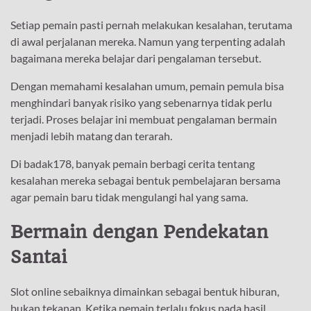
Setiap pemain pasti pernah melakukan kesalahan, terutama
di awal perjalanan mereka. Namun yang terpenting adalah
bagaimana mereka belajar dari pengalaman tersebut.
Dengan memahami kesalahan umum, pemain pemula bisa
menghindari banyak risiko yang sebenarnya tidak perlu
terjadi. Proses belajar ini membuat pengalaman bermain
menjadi lebih matang dan terarah.
Di badak178, banyak pemain berbagi cerita tentang
kesalahan mereka sebagai bentuk pembelajaran bersama
agar pemain baru tidak mengulangi hal yang sama.
Bermain dengan Pendekatan
Santai
Slot online sebaiknya dimainkan sebagai bentuk hiburan,
bukan tekanan. Ketika pemain terlalu fokus pada hasil,