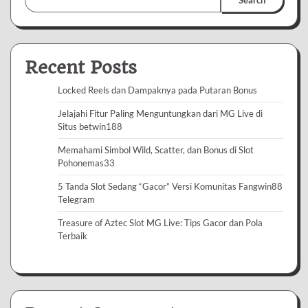
Recent Posts
Locked Reels dan Dampaknya pada Putaran Bonus
Jelajahi Fitur Paling Menguntungkan dari MG Live di
Situs betwin188
Memahami Simbol Wild, Scatter, dan Bonus di Slot
Pohonemas33
5 Tanda Slot Sedang “Gacor” Versi Komunitas Fangwin88
Telegram
Treasure of Aztec Slot MG Live: Tips Gacor dan Pola
Terbaik