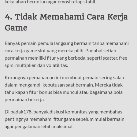
kekalahan beruntun agar emosi tetap stabil.
4. Tidak Memahami Cara Kerja
Game
Banyak pemain pemula langsung bermain tanpa memahami
cara kerja game slot yang mereka pilih. Padahal setiap
permainan memiliki fitur yang berbeda, seperti scatter, free
spin, multiplier, dan volatilitas.
Kurangnya pemahaman ini membuat pemain sering salah
dalam mengambil keputusan saat bermain. Mereka tidak
tahu kapan fitur bonus bisa muncul atau bagaimana pola
permainan bekerja.
Di badak178, banyak diskusi komunitas yang membahas
pentingnya memahami fitur game sebelum mulai bermain
agar pengalaman lebih maksimal.