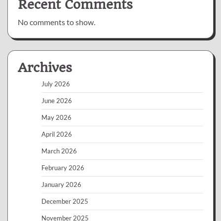
Recent Comments
No comments to show.
Archives
July 2026
June 2026
May 2026
April 2026
March 2026
February 2026
January 2026
December 2025
November 2025