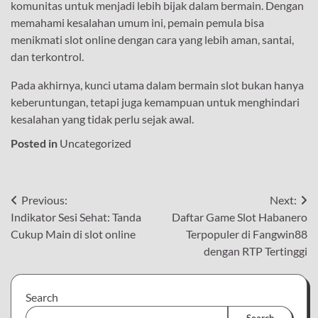
komunitas untuk menjadi lebih bijak dalam bermain. Dengan
memahami kesalahan umum ini, pemain pemula bisa
menikmati slot online dengan cara yang lebih aman, santai,
dan terkontrol.
Pada akhirnya, kunci utama dalam bermain slot bukan hanya
keberuntungan, tetapi juga kemampuan untuk menghindari
kesalahan yang tidak perlu sejak awal.
Posted in
Uncategorized
Post
Previous:
Next:
Indikator Sesi Sehat: Tanda
Daftar Game Slot Habanero
navigation
Cukup Main di slot online
Terpopuler di Fangwin88
dengan RTP Tertinggi
Search
Search