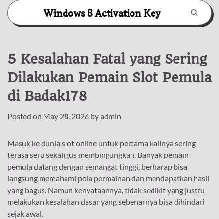
Skip
Windows 8 Activation Key
to
content
5 Kesalahan Fatal yang Sering
Dilakukan Pemain Slot Pemula
di Badak178
Posted on
May 28, 2026
by
admin
Masuk ke dunia slot online untuk pertama kalinya sering
terasa seru sekaligus membingungkan. Banyak pemain
pemula datang dengan semangat tinggi, berharap bisa
langsung memahami pola permainan dan mendapatkan hasil
yang bagus. Namun kenyataannya, tidak sedikit yang justru
melakukan kesalahan dasar yang sebenarnya bisa dihindari
sejak awal.