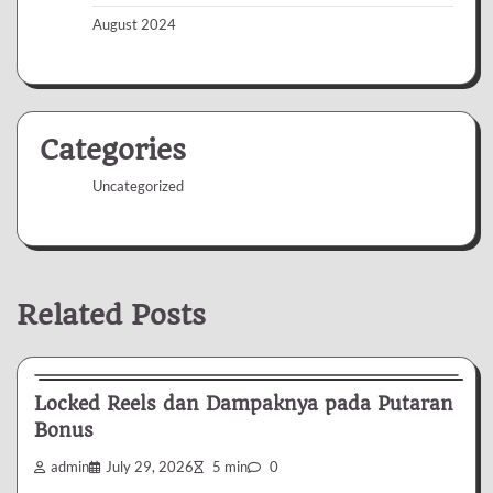
August 2024
Categories
Uncategorized
Related Posts
Uncategorized
Locked Reels dan Dampaknya pada Putaran
Bonus
admin
July 29, 2026
5 min
0