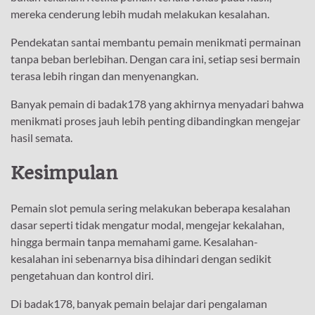
mereka cenderung lebih mudah melakukan kesalahan.
Pendekatan santai membantu pemain menikmati permainan
tanpa beban berlebihan. Dengan cara ini, setiap sesi bermain
terasa lebih ringan dan menyenangkan.
Banyak pemain di badak178 yang akhirnya menyadari bahwa
menikmati proses jauh lebih penting dibandingkan mengejar
hasil semata.
Kesimpulan
Pemain slot pemula sering melakukan beberapa kesalahan
dasar seperti tidak mengatur modal, mengejar kekalahan,
hingga bermain tanpa memahami game. Kesalahan-
kesalahan ini sebenarnya bisa dihindari dengan sedikit
pengetahuan dan kontrol diri.
Di badak178, banyak pemain belajar dari pengalaman