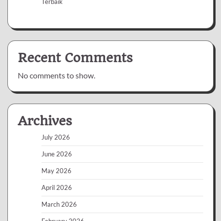
Terbaik
Recent Comments
No comments to show.
Archives
July 2026
June 2026
May 2026
April 2026
March 2026