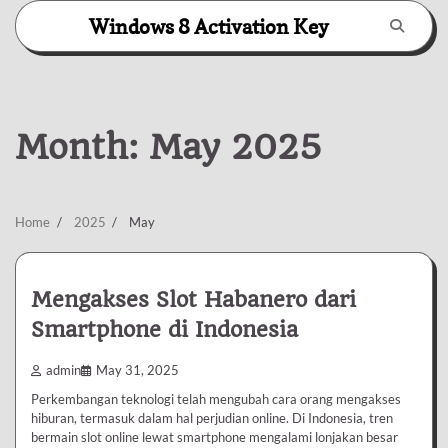
Skip
Windows 8 Activation Key
to
content
Month:
May 2025
Home
2025
May
Mengakses Slot Habanero dari
Smartphone di Indonesia
admin
May 31, 2025
Perkembangan teknologi telah mengubah cara orang mengakses
hiburan, termasuk dalam hal perjudian online. Di Indonesia, tren
bermain slot online lewat smartphone mengalami lonjakan besar