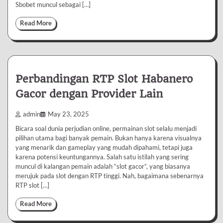
Sbobet muncul sebagai […]
Read More
Perbandingan RTP Slot Habanero
Gacor dengan Provider Lain
admin
May 23, 2025
Bicara soal dunia perjudian online, permainan slot selalu menjadi
pilihan utama bagi banyak pemain. Bukan hanya karena visualnya
yang menarik dan gameplay yang mudah dipahami, tetapi juga
karena potensi keuntungannya. Salah satu istilah yang sering
muncul di kalangan pemain adalah “slot gacor”, yang biasanya
merujuk pada slot dengan RTP tinggi. Nah, bagaimana sebenarnya
RTP slot […]
Read More