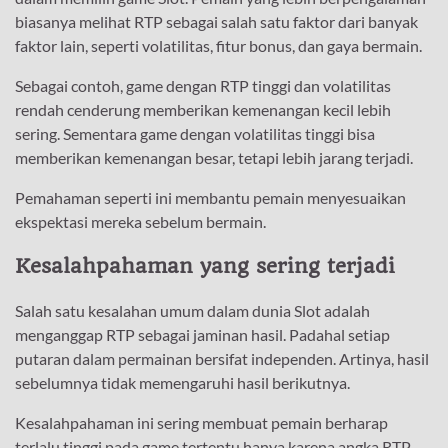
biasanya melihat RTP sebagai salah satu faktor dari banyak
faktor lain, seperti volatilitas, fitur bonus, dan gaya bermain.
Sebagai contoh, game dengan RTP tinggi dan volatilitas
rendah cenderung memberikan kemenangan kecil lebih
sering. Sementara game dengan volatilitas tinggi bisa
memberikan kemenangan besar, tetapi lebih jarang terjadi.
Pemahaman seperti ini membantu pemain menyesuaikan
ekspektasi mereka sebelum bermain.
Kesalahpahaman yang sering terjadi
Salah satu kesalahan umum dalam dunia Slot adalah
menganggap RTP sebagai jaminan hasil. Padahal setiap
putaran dalam permainan bersifat independen. Artinya, hasil
sebelumnya tidak memengaruhi hasil berikutnya.
Kesalahpahaman ini sering membuat pemain berharap
terlalu tinggi pada game tertentu hanya karena angka RTP