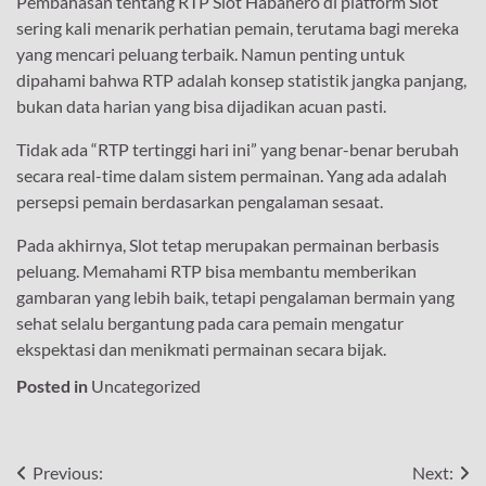
Pembahasan tentang RTP Slot Habanero di platform Slot
sering kali menarik perhatian pemain, terutama bagi mereka
yang mencari peluang terbaik. Namun penting untuk
dipahami bahwa RTP adalah konsep statistik jangka panjang,
bukan data harian yang bisa dijadikan acuan pasti.
Tidak ada “RTP tertinggi hari ini” yang benar-benar berubah
secara real-time dalam sistem permainan. Yang ada adalah
persepsi pemain berdasarkan pengalaman sesaat.
Pada akhirnya, Slot tetap merupakan permainan berbasis
peluang. Memahami RTP bisa membantu memberikan
gambaran yang lebih baik, tetapi pengalaman bermain yang
sehat selalu bergantung pada cara pemain mengatur
ekspektasi dan menikmati permainan secara bijak.
Posted in
Uncategorized
Post
Previous:
Next: