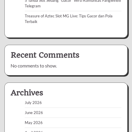
5 Tanda Slot Sedang “Gacor” Versi Komunitas Fangwin88
Telegram
Treasure of Aztec Slot MG Live: Tips Gacor dan Pola
Terbaik
Recent Comments
No comments to show.
Archives
July 2026
June 2026
May 2026