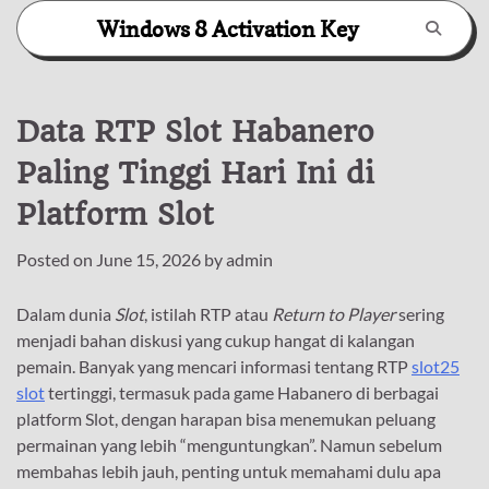
Skip
Windows 8 Activation Key
to
content
Data RTP Slot Habanero
Paling Tinggi Hari Ini di
Platform Slot
Posted on
June 15, 2026
by
admin
Dalam dunia
Slot
, istilah RTP atau
Return to Player
sering
menjadi bahan diskusi yang cukup hangat di kalangan
pemain. Banyak yang mencari informasi tentang RTP
slot25
slot
tertinggi, termasuk pada game Habanero di berbagai
platform Slot, dengan harapan bisa menemukan peluang
permainan yang lebih “menguntungkan”. Namun sebelum
membahas lebih jauh, penting untuk memahami dulu apa