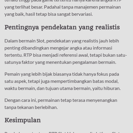
yang terlihat besar. Padahal tanpa manajemen permainan
yang baik, hasil tetap bisa sangat bervariasi.
Pentingnya pendekatan yang realistis
Dalam bermain Slot, pendekatan yang realistis jauh lebih
penting dibandingkan mengejar angka atau informasi
tertentu. RTP bisa menjadi referensi awal, tetapi bukan satu-
satunya faktor yang menentukan pengalaman bermain.
Pemain yang lebih bijak biasanya tidak hanya fokus pada
satu aspek, tetapi juga mempertimbangkan batas modal,
waktu bermain, dan tujuan utama bermain, yaitu hiburan.
Dengan cara ini, permainan tetap terasa menyenangkan
tanpa tekanan berlebihan.
Kesimpulan