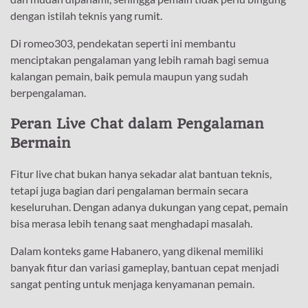
dengan istilah teknis yang rumit.
Di romeo303, pendekatan seperti ini membantu
menciptakan pengalaman yang lebih ramah bagi semua
kalangan pemain, baik pemula maupun yang sudah
berpengalaman.
Peran Live Chat dalam Pengalaman
Bermain
Fitur live chat bukan hanya sekadar alat bantuan teknis,
tetapi juga bagian dari pengalaman bermain secara
keseluruhan. Dengan adanya dukungan yang cepat, pemain
bisa merasa lebih tenang saat menghadapi masalah.
Dalam konteks game Habanero, yang dikenal memiliki
banyak fitur dan variasi gameplay, bantuan cepat menjadi
sangat penting untuk menjaga kenyamanan pemain.