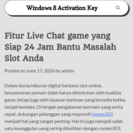
Skip
Windows 8 Activation Key
to
content
Fitur Live Chat game yang
Siap 24 Jam Bantu Masalah
Slot Anda
Posted on
June 17, 2026
by
admin
Dalam dunia hiburan digital berbasis slot online,
kenyamanan pemain tidak hanya ditentukan oleh kualitas
game, tetapi juga oleh layanan bantuan yang tersedia ketika
terjadi kendala. Di tengah pengalaman bermain yang serba
cepat, dukungan pelanggan yang responsif
romeo303
menjadi hal yang sangat penting. Hal ini juga menjadi salah
satu keunggulan yang sering dikaitkan dengan
romeo303
,