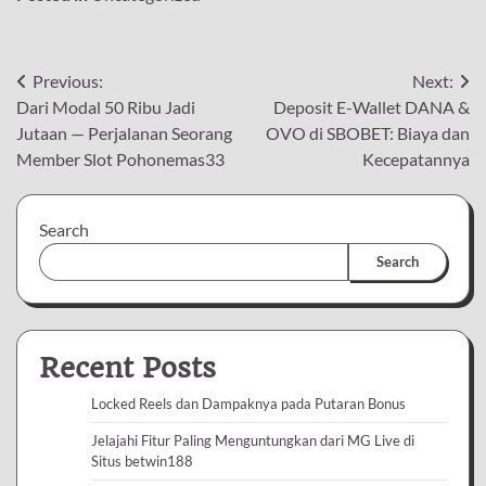
Post
Previous:
Next:
Dari Modal 50 Ribu Jadi
Deposit E-Wallet DANA &
navigation
Jutaan — Perjalanan Seorang
OVO di SBOBET: Biaya dan
Member Slot Pohonemas33
Kecepatannya
Search
Search
Recent Posts
Locked Reels dan Dampaknya pada Putaran Bonus
Jelajahi Fitur Paling Menguntungkan dari MG Live di
Situs betwin188