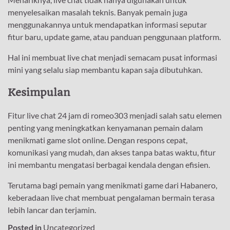
menyelesaikan masalah teknis. Banyak pemain juga
menggunakannya untuk mendapatkan informasi seputar
fitur baru, update game, atau panduan penggunaan platform.
Hal ini membuat live chat menjadi semacam pusat informasi
mini yang selalu siap membantu kapan saja dibutuhkan.
Kesimpulan
Fitur live chat 24 jam di
romeo303
menjadi salah satu elemen
penting yang meningkatkan kenyamanan pemain dalam
menikmati game slot online. Dengan respons cepat,
komunikasi yang mudah, dan akses tanpa batas waktu, fitur
ini membantu mengatasi berbagai kendala dengan efisien.
Terutama bagi pemain yang menikmati game dari
Habanero
,
keberadaan live chat membuat pengalaman bermain terasa
lebih lancar dan terjamin.
Posted in
Uncategorized