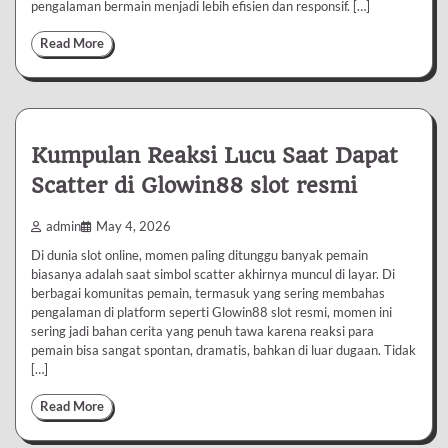
pengalaman bermain menjadi lebih efisien dan responsif. […]
Read More
Kumpulan Reaksi Lucu Saat Dapat
Scatter di Glowin88 slot resmi
admin
May 4, 2026
Di dunia slot online, momen paling ditunggu banyak pemain
biasanya adalah saat simbol scatter akhirnya muncul di layar. Di
berbagai komunitas pemain, termasuk yang sering membahas
pengalaman di platform seperti Glowin88 slot resmi, momen ini
sering jadi bahan cerita yang penuh tawa karena reaksi para
pemain bisa sangat spontan, dramatis, bahkan di luar dugaan. Tidak
[…]
Read More