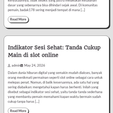
kenyataannya, tidak sedikit yang justru melakukan kesalahan
dasar yang sebenarnya bisa dihindari sejak awal. Di komunitas
pemain, badak178 sering menjadi tempat di mana […]
Read More
Indikator Sesi Sehat: Tanda Cukup
Main di slot online
admin
May 24, 2026
Dalam dunia hiburan digital yang semakin mudah diakses, banyak
orang menikmati permainan seperti slot online sebagai cara untuk
melepas penat. Namun, di balik keseruannya, ada satu hal yang
sering diabaikan: mengetahui kapan harus berhenti. Inilah yang
disebut sebagai indikator sesi sehat, yaitu tanda-tanda sederhana
yang membantu pemain memahami kapan waktu bermain sudah
cukup tanpa harus […]
Read More