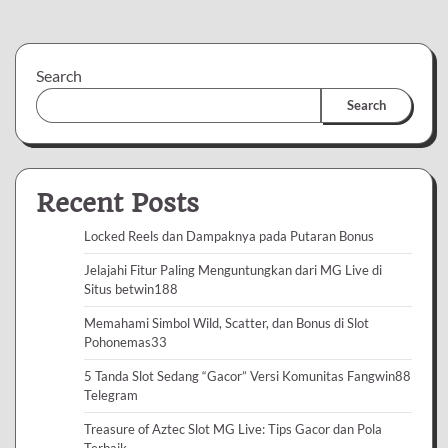
Search
Search
Recent Posts
Locked Reels dan Dampaknya pada Putaran Bonus
Jelajahi Fitur Paling Menguntungkan dari MG Live di
Situs betwin188
Memahami Simbol Wild, Scatter, dan Bonus di Slot
Pohonemas33
5 Tanda Slot Sedang “Gacor” Versi Komunitas Fangwin88
Telegram
Treasure of Aztec Slot MG Live: Tips Gacor dan Pola
Terbaik