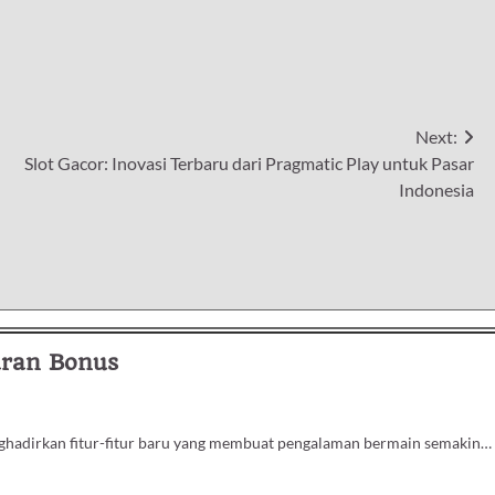
Next:
Slot Gacor: Inovasi Terbaru dari Pragmatic Play untuk Pasar
Indonesia
aran Bonus
ghadirkan fitur-fitur baru yang membuat pengalaman bermain semakin…