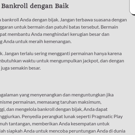
 Bankroll dengan Baik
la bankroll Anda dengan bijak. Jangan terbawa suasana dengan
nggaran untuk bermain dan patuhi batas tersebut. Bermain
dapat membantu Anda menghindari kerugian besar dan
ng Anda untuk meraih kemenangan.
. Jangan terlalu sering mengganti permainan hanya karena
membutuhkan waktu untuk mengumpulkan jackpot, dan dengan
juga semakin besar.
i pengalaman yang menyenangkan dan menguntungkan jika
kanisme permainan, memasang taruhan maksimum,
i, dan mengelola bankroll dengan bijak, Anda dapat
ggiurkan. Penyedia perangkat lunak seperti Pragmatic Play
penuh tantangan, memberikan Anda kesempatan untuk
udah siapkah Anda untuk mencoba peruntungan Anda di dunia