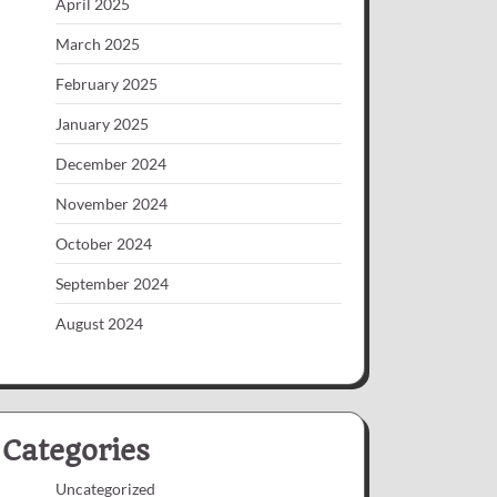
April 2025
March 2025
February 2025
January 2025
December 2024
November 2024
October 2024
September 2024
August 2024
Categories
Uncategorized