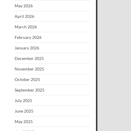
May 2026
April 2026
March 2026
February 2026
January 2026
December 2025
November 2025
October 2025
September 2025
July 2025
June 2025
May 2025