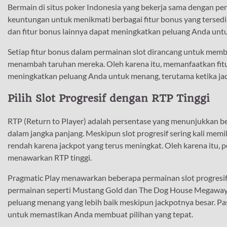
Bermain di situs poker Indonesia yang bekerja sama dengan pe
keuntungan untuk menikmati berbagai fitur bonus yang tersedia. 
dan fitur bonus lainnya dapat meningkatkan peluang Anda un
Setiap fitur bonus dalam permainan slot dirancang untuk mem
menambah taruhan mereka. Oleh karena itu, memanfaatkan fitu
meningkatkan peluang Anda untuk menang, terutama ketika jac
Pilih Slot Progresif dengan RTP Tinggi
RTP (Return to Player) adalah persentase yang menunjukkan b
dalam jangka panjang. Meskipun slot progresif sering kali memil
rendah karena jackpot yang terus meningkat. Oleh karena itu, 
menawarkan RTP tinggi.
Pragmatic Play menawarkan beberapa permainan slot progresi
permainan seperti Mustang Gold dan The Dog House Megaways 
peluang menang yang lebih baik meskipun jackpotnya besar. 
untuk memastikan Anda membuat pilihan yang tepat.