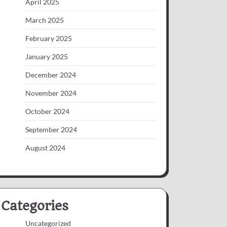
April 2025
March 2025
February 2025
January 2025
December 2024
November 2024
October 2024
September 2024
August 2024
Categories
Uncategorized