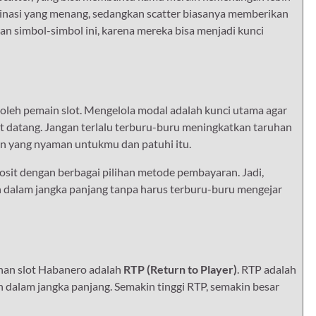
inasi yang menang, sedangkan scatter biasanya memberikan
kan simbol-simbol ini, karena mereka bisa menjadi kunci
an oleh pemain slot. Mengelola modal adalah kunci utama agar
t datang. Jangan terlalu terburu-buru meningkatkan taruhan
n yang nyaman untukmu dan patuhi itu.
t dengan berbagai pilihan metode pembayaran. Jadi,
n dalam jangka panjang tanpa harus terburu-buru mengejar
inan slot Habanero adalah
RTP (Return to Player)
. RTP adalah
 dalam jangka panjang. Semakin tinggi RTP, semakin besar