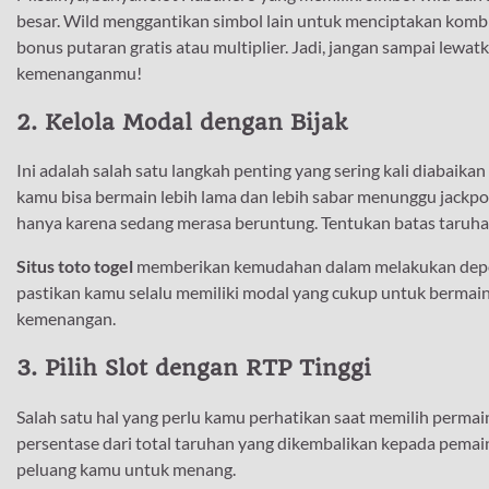
besar. Wild menggantikan simbol lain untuk menciptakan komb
bonus putaran gratis atau multiplier. Jadi, jangan sampai lewat
kemenanganmu!
2. Kelola Modal dengan Bijak
Ini adalah salah satu langkah penting yang sering kali diabaik
kamu bisa bermain lebih lama dan lebih sabar menunggu jackpo
hanya karena sedang merasa beruntung. Tentukan batas taruha
Situs toto togel
memberikan kemudahan dalam melakukan deposi
pastikan kamu selalu memiliki modal yang cukup untuk bermai
kemenangan.
3. Pilih Slot dengan RTP Tinggi
Salah satu hal yang perlu kamu perhatikan saat memilih perma
persentase dari total taruhan yang dikembalikan kepada pemain
peluang kamu untuk menang.