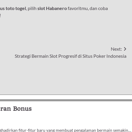
tus toto togel
, pilih
slot Habanero
favoritmu, dan coba
!
Next:
Strategi Bermain Slot Progresif di Situs Poker Indonesia
aran Bonus
ghadirkan fitur-fitur baru yang membuat pengalaman bermain semakin…