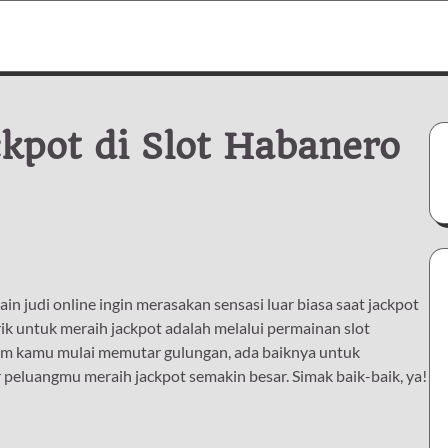
pot di Slot Habanero
in judi online ingin merasakan sensasi luar biasa saat jackpot
ik untuk meraih jackpot adalah melalui permainan slot
elum kamu mulai memutar gulungan, ada baiknya untuk
 peluangmu meraih jackpot semakin besar. Simak baik-baik, ya!