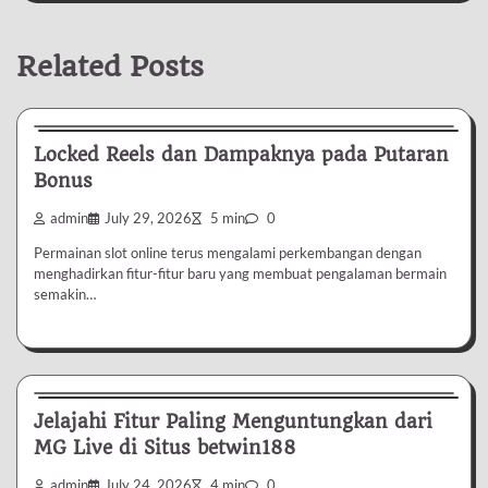
Related Posts
Uncategorized
Locked Reels dan Dampaknya pada Putaran
Bonus
admin
July 29, 2026
5 min
0
Permainan slot online terus mengalami perkembangan dengan
menghadirkan fitur-fitur baru yang membuat pengalaman bermain
semakin…
Uncategorized
Jelajahi Fitur Paling Menguntungkan dari
MG Live di Situs betwin188
admin
July 24, 2026
4 min
0