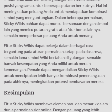
posisi yang sama untuk beberapa putaran berikutnya. Hal ini
meningkatkan peluang Anda untuk mendapatkan kombinasi
simbol yang menguntungkan. Dalam beberapa permainan,
Sticky Wilds bahkan dapat muncul bersamaan dengan simbol
lain yang memicu putaran gratis atau fitur bonus lainnya,
semakin memperbesar peluang Anda untuk menang.
Fitur Sticky Wilds dapat bekerja dalam berbagai cara
tergantung pada aturan permainan, tetapi pada dasarnya,
semakin lama simbol Wild bertahan di gulungan, semakin
banyak kesempatan yang Anda miliki untuk meraih
kemenangan. Pemain dapat mengandalkan Sticky Wilds
untuk menciptakan lebih banyak kombinasi pemenang, dan
pada akhirnya, meningkatkan potensi pembayaran mereka.
Kesimpulan
Fitur Sticky Wilds membawa elemen baru dan menarik dalam
dunia permainan slot online. Dengan peluang yang lebih