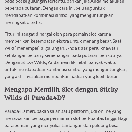
pada posisi gulungan tertentu, bahkan jika Anda melakukan
beberapa putaran. Dengan cara ini, peluang untuk
mendapatkan kombinasi simbol yang menguntungkan
meningkat drastis.
Fitur ini sangat dihargai oleh para pemain slot karena
memberikan kesempatan ekstra untuk menang besar. Saat
Wild “menempel” di gulungan, Anda tidak perlu khawatir
kehilangan peluang kemenangan pada putaran berikutnya.
Dengan Sticky Wilds, Anda memiliki lebih banyak waktu
untuk mendapatkan kombinasi simbol yang menguntungkan,
yang akhirnya akan memberikan hadiah yang lebih besar.
Mengapa Memilih Slot dengan Sticky
Wilds di Parada4D?
Parada4D merupakan salah satu platform judi online yang
menawarkan berbagai permainan slot berkualitas tinggi. Bagi
para pemain yang menyukai tantangan dan peluang besar