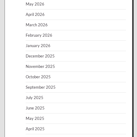
May 2026
April 2026
March 2026
February 2026
January 2026
December 2025
November 2025
October 2025
September 2025
July 2025
June 2025
May 2025
April 2025