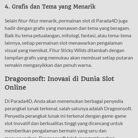
4. Grafis dan Tema yang Menarik
Selain fitur-fitur menarik, permainan slot di Parada4D juga
hadir dengan grafis yang menawan dan tema yang beragam.
Baik itu tema petualangan, mitologi, fantasi, atau tema-tema
lainnya, setiap permainan slot menawarkan pengalaman
visual yang memikat. Fitur Sticky Wilds ditambah dengan
tampilan grafis yang memukau akan membuat setiap putaran
semakin mengasyikkan dan penuh warna.
Dragoonsoft: Inovasi di Dunia Slot
Online
Di Parada4D, Anda akan menemukan berbagai penyedia
perangkat lunak terkenal, salah satunya adalah Dragoonsoft.
Penyedia perangkat lunak ini terkenal dengan game-game
slot inovatif dan berkualitas tinggi yang dirancang untuk
memberikan pengalaman bermain yang seru dan
menyenangkan. Dragoonsoft telah mengembangkan