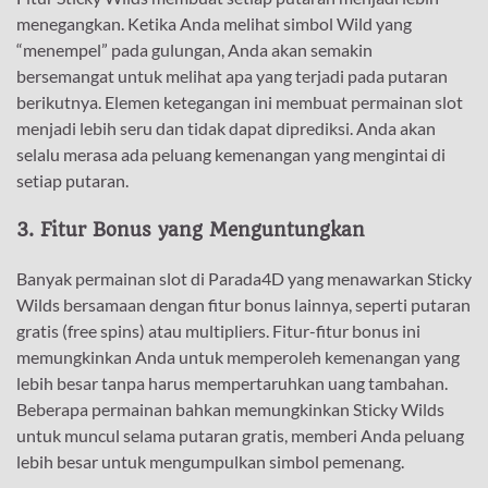
menegangkan. Ketika Anda melihat simbol Wild yang
“menempel” pada gulungan, Anda akan semakin
bersemangat untuk melihat apa yang terjadi pada putaran
berikutnya. Elemen ketegangan ini membuat permainan slot
menjadi lebih seru dan tidak dapat diprediksi. Anda akan
selalu merasa ada peluang kemenangan yang mengintai di
setiap putaran.
3. Fitur Bonus yang Menguntungkan
Banyak permainan slot di Parada4D yang menawarkan Sticky
Wilds bersamaan dengan fitur bonus lainnya, seperti putaran
gratis (free spins) atau multipliers. Fitur-fitur bonus ini
memungkinkan Anda untuk memperoleh kemenangan yang
lebih besar tanpa harus mempertaruhkan uang tambahan.
Beberapa permainan bahkan memungkinkan Sticky Wilds
untuk muncul selama putaran gratis, memberi Anda peluang
lebih besar untuk mengumpulkan simbol pemenang.