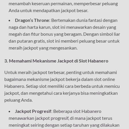
menambah keseruan permainan, memperbesar peluang
Anda untuk mendapatkan jackpot besar.
Dragon’s Throne
: Bertemakan dunia fantasi dengan
naga dan harta karun, slot ini menawarkan desain yang
megah dan fitur bonus yang beragam. Dengan simbol liar
dan putaran gratis, slot ini memberi peluang besar untuk
meraih jackpot yang mengesankan.
3. Memahami Mekanisme Jackpot di Slot Habanero
Untuk meraih jackpot terbesar, penting untuk memahami
bagaimana mekanisme jackpot bekerja dalam slot online
Habanero. Setiap slot memiliki cara berbeda untuk memicu
jackpot, dan mengetahui cara kerjanya bisa meningkatkan
peluang Anda.
Jackpot Progresif
: Beberapa slot Habanero
menawarkan jackpot progresif, di mana jackpot terus
meningkat seiring dengan setiap taruhan yang dilakukan