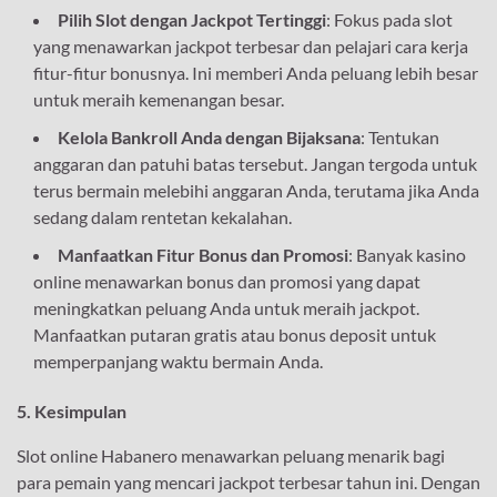
Pilih Slot dengan Jackpot Tertinggi
: Fokus pada slot
yang menawarkan jackpot terbesar dan pelajari cara kerja
fitur-fitur bonusnya. Ini memberi Anda peluang lebih besar
untuk meraih kemenangan besar.
Kelola Bankroll Anda dengan Bijaksana
: Tentukan
anggaran dan patuhi batas tersebut. Jangan tergoda untuk
terus bermain melebihi anggaran Anda, terutama jika Anda
sedang dalam rentetan kekalahan.
Manfaatkan Fitur Bonus dan Promosi
: Banyak kasino
online menawarkan bonus dan promosi yang dapat
meningkatkan peluang Anda untuk meraih jackpot.
Manfaatkan putaran gratis atau bonus deposit untuk
memperpanjang waktu bermain Anda.
5. Kesimpulan
Slot online Habanero menawarkan peluang menarik bagi
para pemain yang mencari jackpot terbesar tahun ini. Dengan