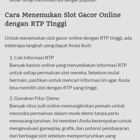
Cara Menemukan Slot Gacor Online
dengan RTP Tinggi
Untuk menemukan slot gacor online dengan RTP tinggi, ada
beberapa langkah yang dapat Anda ikuti:
Cek Informasi RTP
Banyak kasino online yang menyediakan informasi RTP
untuk setiap permainan slot mereka. Sebelum mulai
bermain, pastikan untuk mencari informasi ini agar Anda
bisa memilih slot dengan RTP yang tinggi.
Gunakan Fitur Demo
Banyak situs judi online memungkinkan pemain untuk
mencoba permainan dalam mode demo tanpa perlu
memasang taruhan. Ini memberi Anda kesempatan untuk
mengevaluasi gameplay, grafik, dan potensi pembayaran
dari berbagai slot sebelum mempertaruhkan uang