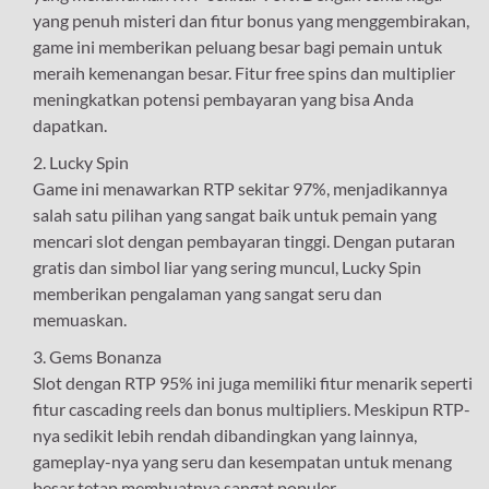
yang penuh misteri dan fitur bonus yang menggembirakan,
game ini memberikan peluang besar bagi pemain untuk
meraih kemenangan besar. Fitur free spins dan multiplier
meningkatkan potensi pembayaran yang bisa Anda
dapatkan.
Lucky Spin
Game ini menawarkan RTP sekitar 97%, menjadikannya
salah satu pilihan yang sangat baik untuk pemain yang
mencari slot dengan pembayaran tinggi. Dengan putaran
gratis dan simbol liar yang sering muncul, Lucky Spin
memberikan pengalaman yang sangat seru dan
memuaskan.
Gems Bonanza
Slot dengan RTP 95% ini juga memiliki fitur menarik seperti
fitur cascading reels dan bonus multipliers. Meskipun RTP-
nya sedikit lebih rendah dibandingkan yang lainnya,
gameplay-nya yang seru dan kesempatan untuk menang
besar tetap membuatnya sangat populer.