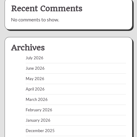
Recent Comments
No comments to show.
Archives
July 2026
June 2026
May 2026
April 2026
March 2026
February 2026
January 2026
December 2025