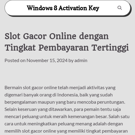
Skip
Windows 8 Activation Key
to
content
Slot Gacor Online dengan
Tingkat Pembayaran Tertinggi
Posted on
November 15, 2024
by
admin
Bermain slot gacor online telah menjadi aktivitas yang
digemari banyak orang di Indonesia, baik yang sudah
berpengalaman maupun yang baru mencoba peruntungan.
Selain keseruan yang ditawarkan, para pemain tentu saja
mencari peluang untuk meraih kemenangan besar. Salah satu
cara untuk meningkatkan peluang menang adalah dengan
memilih slot gacor online yang memiliki tingkat pembayaran