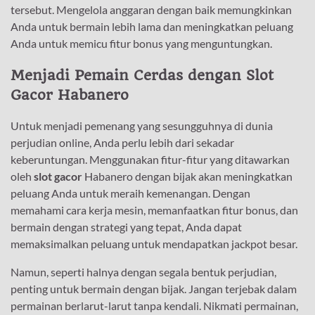
tersebut. Mengelola anggaran dengan baik memungkinkan
Anda untuk bermain lebih lama dan meningkatkan peluang
Anda untuk memicu fitur bonus yang menguntungkan.
Menjadi Pemain Cerdas dengan Slot
Gacor Habanero
Untuk menjadi pemenang yang sesungguhnya di dunia
perjudian online, Anda perlu lebih dari sekadar
keberuntungan. Menggunakan fitur-fitur yang ditawarkan
oleh
slot gacor
Habanero dengan bijak akan meningkatkan
peluang Anda untuk meraih kemenangan. Dengan
memahami cara kerja mesin, memanfaatkan fitur bonus, dan
bermain dengan strategi yang tepat, Anda dapat
memaksimalkan peluang untuk mendapatkan jackpot besar.
Namun, seperti halnya dengan segala bentuk perjudian,
penting untuk bermain dengan bijak. Jangan terjebak dalam
permainan berlarut-larut tanpa kendali. Nikmati permainan,