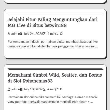
Uncategorized
Jelajahi Fitur Paling Menguntungkan dari
MG Live di Situs betwin188
admin
July 24, 2026
4 min
0
Perkembangan industri permainan digital membuat kategori live
casino semakin dikenal oleh banyak penggemar hiburan online.…
Uncategorized
Memahami Simbol Wild, Scatter, dan Bonus
di Slot Pohonemas33
admin
July 18, 2026
4 min
0
Permainan slot online dikenal memiliki berbagai elemen menarik
yang membuat pengalaman bermain menjadi lebih dinamis.…