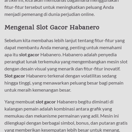
fitur-fitur tersebut untuk meningkatkan peluang Anda
menjadi pemenang di dunia perjudian online.
Mengenal Slot Gacor Habanero
Sebelum kita membahas lebih lanjut tentang fitur-fitur yang
dapat membantu Anda menang, penting untuk memahami
apa itu
slot gacor
Habanero. Habanero adalah penyedia
perangkat lunak terkemuka yang mengembangkan mesin slot
dengan desain visual yang menarik dan fitur-fitur inovatif.
Slot gacor
Habanero terkenal dengan volatilitas sedang
hingga tinggi, yang menawarkan peluang besar bagi pemain
untuk meraih kemenangan besar.
Yang membuat
slot gacor
Habanero begitu diminati di
kalangan pemain adalah kombinasi antara grafik yang
memukau dan mekanisme permainan yang adil. Mesin ini
dilengkapi dengan berbagai simbol, bonus, dan putaran gratis
yang memberikan kesempatan lebih besar untuk menang.