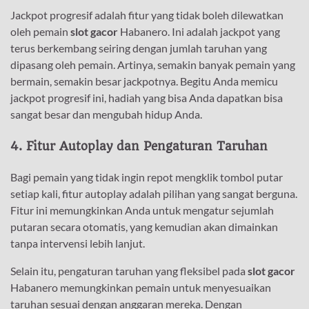
Jackpot progresif adalah fitur yang tidak boleh dilewatkan
oleh pemain
slot gacor
Habanero. Ini adalah jackpot yang
terus berkembang seiring dengan jumlah taruhan yang
dipasang oleh pemain. Artinya, semakin banyak pemain yang
bermain, semakin besar jackpotnya. Begitu Anda memicu
jackpot progresif ini, hadiah yang bisa Anda dapatkan bisa
sangat besar dan mengubah hidup Anda.
4. Fitur Autoplay dan Pengaturan Taruhan
Bagi pemain yang tidak ingin repot mengklik tombol putar
setiap kali, fitur autoplay adalah pilihan yang sangat berguna.
Fitur ini memungkinkan Anda untuk mengatur sejumlah
putaran secara otomatis, yang kemudian akan dimainkan
tanpa intervensi lebih lanjut.
Selain itu, pengaturan taruhan yang fleksibel pada
slot gacor
Habanero memungkinkan pemain untuk menyesuaikan
taruhan sesuai dengan anggaran mereka. Dengan