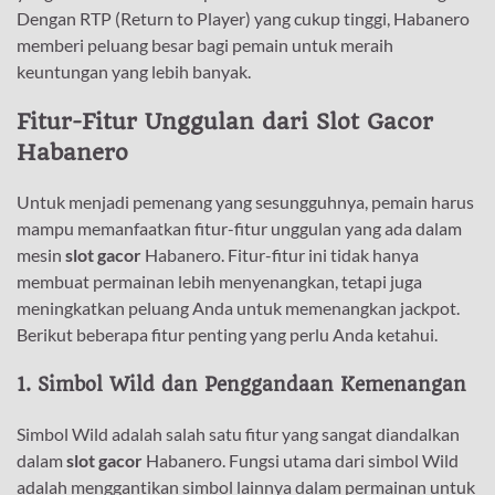
Dengan RTP (Return to Player) yang cukup tinggi, Habanero
memberi peluang besar bagi pemain untuk meraih
keuntungan yang lebih banyak.
Fitur-Fitur Unggulan dari Slot Gacor
Habanero
Untuk menjadi pemenang yang sesungguhnya, pemain harus
mampu memanfaatkan fitur-fitur unggulan yang ada dalam
mesin
slot gacor
Habanero. Fitur-fitur ini tidak hanya
membuat permainan lebih menyenangkan, tetapi juga
meningkatkan peluang Anda untuk memenangkan jackpot.
Berikut beberapa fitur penting yang perlu Anda ketahui.
1. Simbol Wild dan Penggandaan Kemenangan
Simbol Wild adalah salah satu fitur yang sangat diandalkan
dalam
slot gacor
Habanero. Fungsi utama dari simbol Wild
adalah menggantikan simbol lainnya dalam permainan untuk