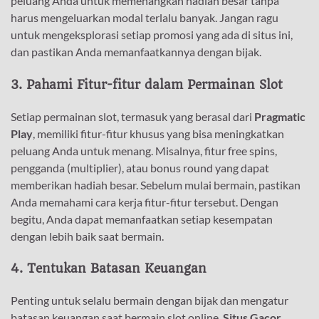
peluang Anda untuk memenangkan hadiah besar tanpa
harus mengeluarkan modal terlalu banyak. Jangan ragu
untuk mengeksplorasi setiap promosi yang ada di situs ini,
dan pastikan Anda memanfaatkannya dengan bijak.
3. Pahami Fitur-fitur dalam Permainan Slot
Setiap permainan slot, termasuk yang berasal dari
Pragmatic
Play
, memiliki fitur-fitur khusus yang bisa meningkatkan
peluang Anda untuk menang. Misalnya, fitur free spins,
pengganda (multiplier), atau bonus round yang dapat
memberikan hadiah besar. Sebelum mulai bermain, pastikan
Anda memahami cara kerja fitur-fitur tersebut. Dengan
begitu, Anda dapat memanfaatkan setiap kesempatan
dengan lebih baik saat bermain.
4. Tentukan Batasan Keuangan
Penting untuk selalu bermain dengan bijak dan mengatur
batasan keuangan saat bermain slot online.
Situs Gacor