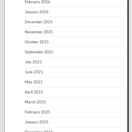
February 2026
January 2026
December 2025
November 2025
October 2025
September 2025
July 2025
June 2025
May 2025
April 2025
March 2025
February 2025
January 2025