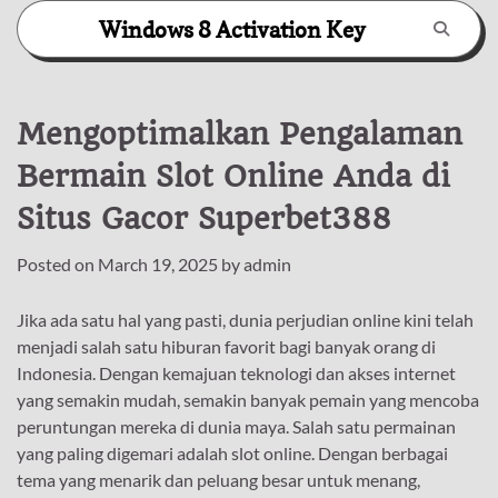
Skip
Windows 8 Activation Key
to
content
Mengoptimalkan Pengalaman
Bermain Slot Online Anda di
Situs Gacor Superbet388
Posted on
March 19, 2025
by
admin
Jika ada satu hal yang pasti, dunia perjudian online kini telah
menjadi salah satu hiburan favorit bagi banyak orang di
Indonesia. Dengan kemajuan teknologi dan akses internet
yang semakin mudah, semakin banyak pemain yang mencoba
peruntungan mereka di dunia maya. Salah satu permainan
yang paling digemari adalah slot online. Dengan berbagai
tema yang menarik dan peluang besar untuk menang,