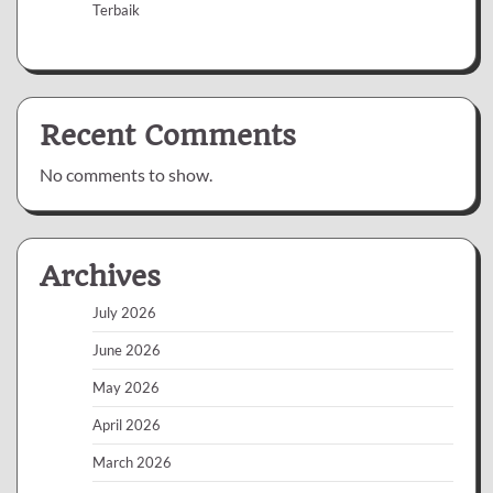
Terbaik
Recent Comments
No comments to show.
Archives
July 2026
June 2026
May 2026
April 2026
March 2026