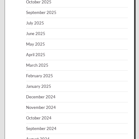
October 2025
September 2025
July 2025
June 2025
May 2025
April 2025
March 2025
February 2025
January 2025
December 2024
November 2024
October 2024
September 2024
August 2024