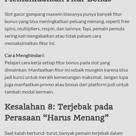
Slot gacor gampang maxwin biasanya punya banyak fitur
bonus yang bisa meningkatkan peluang menang, seperti free
spins, multipliers, respin, dan lainnya. Tapi, pemain pemula
sering kali mengabaikan atau tidak paham cara
memaksimalkan fitur ini.
Cara Menghindari:
Pelajari cara kerja setiap fitur bonus pada slot yang
dimainkan. Manfaatkan fitur ini sebaik mungkin karena bisa
jadi kunci untuk meraih kemenangan maksimal. Jangan lupa
juga manfaatkan promo atau bonus dari platform judi untuk
tambah modal bermain.
Kesalahan 8: Terjebak pada
Perasaan “Harus Menang”
Saat kalah berturut-turut, banyak pemain terjebak dalam