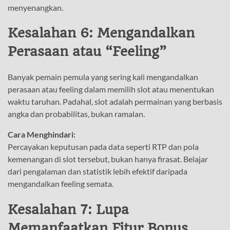
menyenangkan.
Kesalahan 6: Mengandalkan
Perasaan atau “Feeling”
Banyak pemain pemula yang sering kali mengandalkan
perasaan atau feeling dalam memilih slot atau menentukan
waktu taruhan. Padahal, slot adalah permainan yang berbasis
angka dan probabilitas, bukan ramalan.
Cara Menghindari:
Percayakan keputusan pada data seperti RTP dan pola
kemenangan di slot tersebut, bukan hanya firasat. Belajar
dari pengalaman dan statistik lebih efektif daripada
mengandalkan feeling semata.
Kesalahan 7: Lupa
Memanfaatkan Fitur Bonus