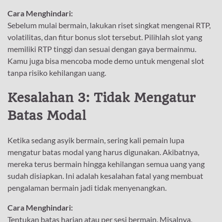
Cara Menghindari:
Sebelum mulai bermain, lakukan riset singkat mengenai RTP,
volatilitas, dan fitur bonus slot tersebut. Pilihlah slot yang
memiliki RTP tinggi dan sesuai dengan gaya bermainmu.
Kamu juga bisa mencoba mode demo untuk mengenal slot
tanpa risiko kehilangan uang.
Kesalahan 3: Tidak Mengatur
Batas Modal
Ketika sedang asyik bermain, sering kali pemain lupa
mengatur batas modal yang harus digunakan. Akibatnya,
mereka terus bermain hingga kehilangan semua uang yang
sudah disiapkan. Ini adalah kesalahan fatal yang membuat
pengalaman bermain jadi tidak menyenangkan.
Cara Menghindari:
Tentukan batas harian atau per sesi bermain. Misalnya,