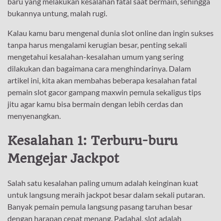
baru yang melakukan kesalahan fatal saat bermain, sehingga
bukannya untung, malah rugi.
Kalau kamu baru mengenal dunia slot online dan ingin sukses
tanpa harus mengalami kerugian besar, penting sekali
mengetahui kesalahan-kesalahan umum yang sering
dilakukan dan bagaimana cara menghindarinya. Dalam
artikel ini, kita akan membahas beberapa kesalahan fatal
pemain slot gacor gampang maxwin pemula sekaligus tips
jitu agar kamu bisa bermain dengan lebih cerdas dan
menyenangkan.
Kesalahan 1: Terburu-buru
Mengejar Jackpot
Salah satu kesalahan paling umum adalah keinginan kuat
untuk langsung meraih jackpot besar dalam sekali putaran.
Banyak pemain pemula langsung pasang taruhan besar
dengan harapan cepat menang. Padahal, slot adalah