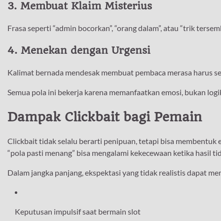
3. Membuat Klaim Misterius
Frasa seperti “admin bocorkan”, “orang dalam”, atau “trik terse
4. Menekan dengan Urgensi
Kalimat bernada mendesak membuat pembaca merasa harus sege
Semua pola ini bekerja karena memanfaatkan emosi, bukan logi
Dampak Clickbait bagi Pemain
Clickbait tidak selalu berarti penipuan, tetapi bisa membentuk 
“pola pasti menang” bisa mengalami kekecewaan ketika hasil ti
Dalam jangka panjang, ekspektasi yang tidak realistis dapat me
Keputusan impulsif saat bermain slot