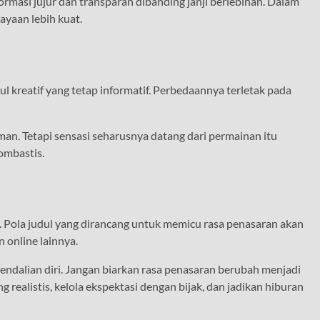
rmasi jujur dan transparan dibanding janji berlebihan. Dalam
ayaan lebih kuat.
dul kreatif yang tetap informatif. Perbedaannya terletak pada
an. Tetapi sensasi seharusnya datang dari permainan itu
bombastis.
tal. Pola judul yang dirancang untuk memicu rasa penasaran akan
 online lainnya.
gendalian diri. Jangan biarkan rasa penasaran berubah menjadi
ealistis, kelola ekspektasi dengan bijak, dan jadikan hiburan