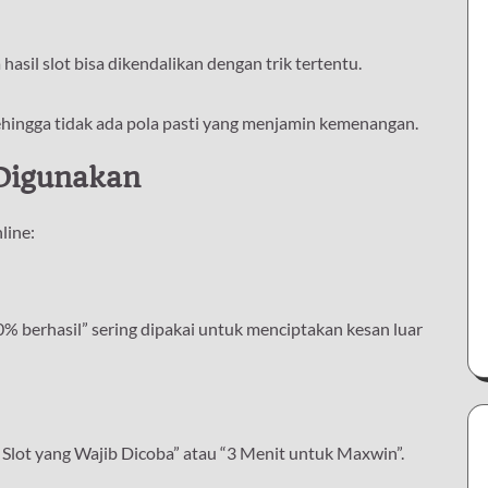
sil slot bisa dikendalikan dengan trik tertentu.
sehingga tidak ada pola pasti yang menjamin kemenangan.
 Digunakan
line:
100% berhasil” sering dipakai untuk menciptakan kesan luar
a Slot yang Wajib Dicoba” atau “3 Menit untuk Maxwin”.