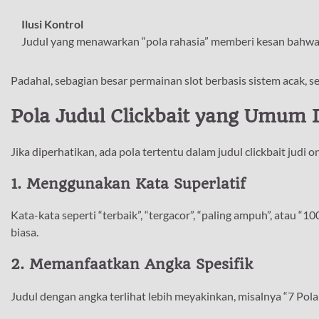
Ilusi Kontrol
Judul yang menawarkan “pola rahasia” memberi kesan bahwa ha
Padahal, sebagian besar permainan slot berbasis sistem acak, 
Pola Judul Clickbait yang Umum
Jika diperhatikan, ada pola tertentu dalam judul clickbait judi on
1. Menggunakan Kata Superlatif
Kata-kata seperti “terbaik”, “tergacor”, “paling ampuh”, atau “
biasa.
2. Memanfaatkan Angka Spesifik
Judul dengan angka terlihat lebih meyakinkan, misalnya “7 Pol