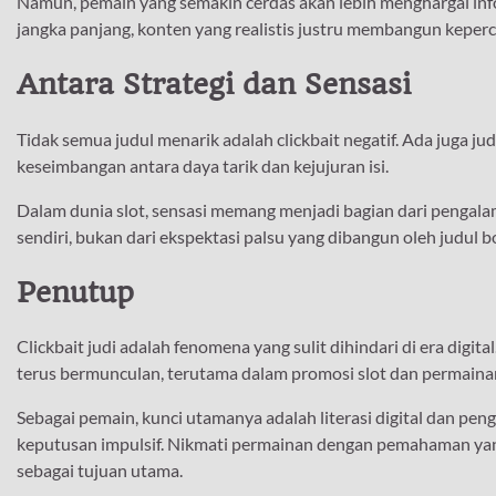
Namun, pemain yang semakin cerdas akan lebih menghargai info
jangka panjang, konten yang realistis justru membangun keperc
Antara Strategi dan Sensasi
Tidak semua judul menarik adalah clickbait negatif. Ada juga ju
keseimbangan antara daya tarik dan kejujuran isi.
Dalam dunia slot, sensasi memang menjadi bagian dari pengalam
sendiri, bukan dari ekspektasi palsu yang dibangun oleh judul 
Penutup
Clickbait judi adalah fenomena yang sulit dihindari di era digi
terus bermunculan, terutama dalam promosi slot dan permainan
Sebagai pemain, kunci utamanya adalah literasi digital dan pen
keputusan impulsif. Nikmati permainan dengan pemahaman yang r
sebagai tujuan utama.