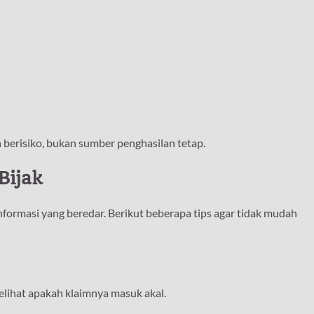
 berisiko, bukan sumber penghasilan tetap.
Bijak
informasi yang beredar. Berikut beberapa tips agar tidak mudah
elihat apakah klaimnya masuk akal.