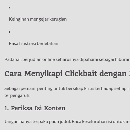
Keinginan mengejar kerugian
Rasa frustrasi berlebihan
Padahal, perjudian online seharusnya dipahami sebagai hiburan
Cara Menyikapi Clickbait dengan 
Sebagai pemain, penting untuk bersikap kritis terhadap setiap 
terpengaruh:
1. Periksa Isi Konten
Jangan hanya terpaku pada judul. Baca keseluruhan isi untuk m