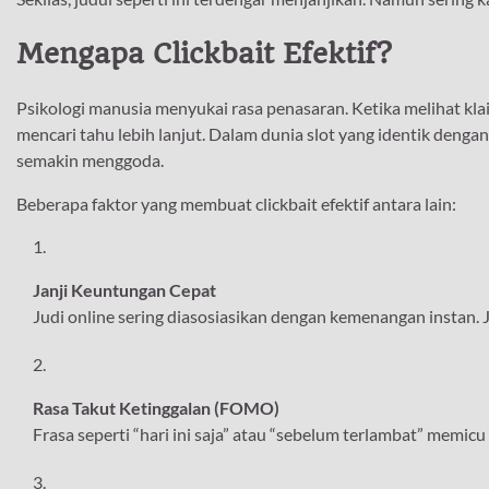
Mengapa Clickbait Efektif?
Psikologi manusia menyukai rasa penasaran. Ketika melihat klaim
mencari tahu lebih lanjut. Dalam dunia slot yang identik denga
semakin menggoda.
Beberapa faktor yang membuat clickbait efektif antara lain:
Janji Keuntungan Cepat
Judi online sering diasosiasikan dengan kemenangan instan. 
Rasa Takut Ketinggalan (FOMO)
Frasa seperti “hari ini saja” atau “sebelum terlambat” memic