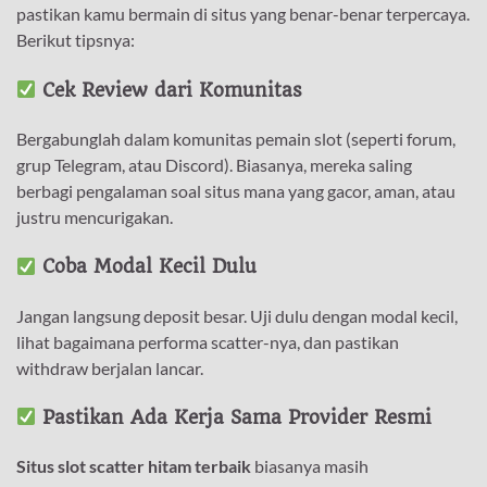
pastikan kamu bermain di situs yang benar-benar terpercaya.
Berikut tipsnya:
Cek Review dari Komunitas
Bergabunglah dalam komunitas pemain slot (seperti forum,
grup Telegram, atau Discord). Biasanya, mereka saling
berbagi pengalaman soal situs mana yang gacor, aman, atau
justru mencurigakan.
Coba Modal Kecil Dulu
Jangan langsung deposit besar. Uji dulu dengan modal kecil,
lihat bagaimana performa scatter-nya, dan pastikan
withdraw berjalan lancar.
Pastikan Ada Kerja Sama Provider Resmi
Situs slot scatter hitam terbaik
biasanya masih