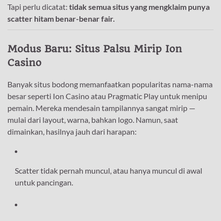
Tapi perlu dicatat:
tidak semua situs yang mengklaim punya
scatter hitam benar-benar fair.
Modus Baru: Situs Palsu Mirip Ion
Casino
Banyak situs bodong memanfaatkan popularitas nama-nama
besar seperti Ion Casino atau Pragmatic Play untuk menipu
pemain. Mereka mendesain tampilannya sangat mirip —
mulai dari layout, warna, bahkan logo. Namun, saat
dimainkan, hasilnya jauh dari harapan:
Scatter tidak pernah muncul, atau hanya muncul di awal
untuk pancingan.