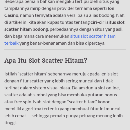
Beberapa pemain bahkan mengaku tertipu oleh situs yang
tampilannya mirip dengan provider ternama seperti
Ion
Casino
, namun ternyata adalah versi palsu alias bodong. Nah,
di artikel ini kita akan kupas tuntas tentang
ciri-ciri situs slot
scatter hitam bodong
, perbedaannya dengan situs yang asli,
dan bagaimana cara menemukan
situs slot scatter hitam
terbaik
yang benar-benar aman dan bisa dipercaya.
Apa Itu Slot Scatter Hitam?
Istilah “scatter hitam” sebenarnya merujuk pada jenis slot
dengan fitur scatter yang lebih sering muncul dan tidak
terlihat dalam sistem visual biasa. Dalam dunia slot online,
scatter adalah simbol yang bisa membuka putaran bonus
atau free spin. Nah, slot dengan “scatter hitam” konon
memiliki algoritma tertentu yang membuat fitur ini muncul
lebih cepat — sehingga pemain punya peluang menang lebih
tinggi.