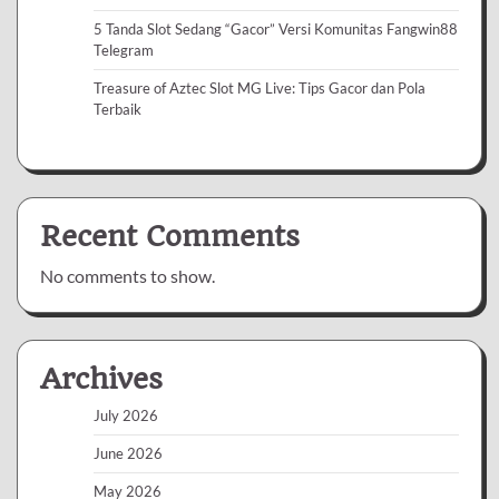
5 Tanda Slot Sedang “Gacor” Versi Komunitas Fangwin88
Telegram
Treasure of Aztec Slot MG Live: Tips Gacor dan Pola
Terbaik
Recent Comments
No comments to show.
Archives
July 2026
June 2026
May 2026