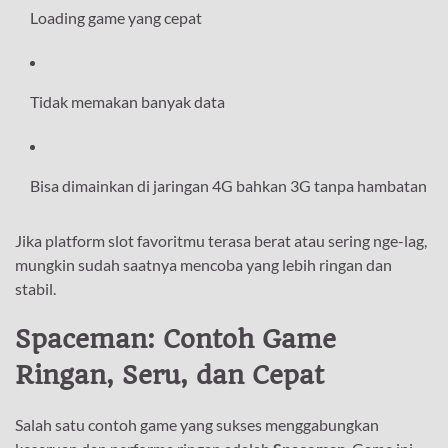
Loading game yang cepat
Tidak memakan banyak data
Bisa dimainkan di jaringan 4G bahkan 3G tanpa hambatan
Jika platform slot favoritmu terasa berat atau sering nge-lag,
mungkin sudah saatnya mencoba yang lebih ringan dan
stabil.
Spaceman: Contoh Game
Ringan, Seru, dan Cepat
Salah satu contoh game yang sukses menggabungkan