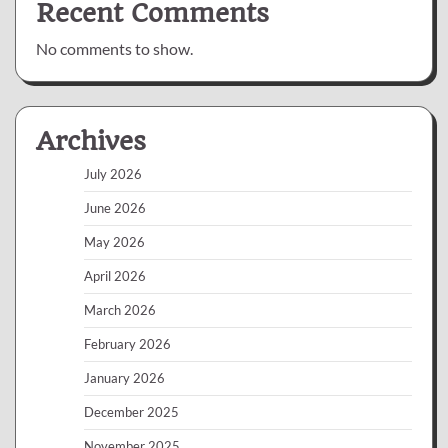
Recent Comments
No comments to show.
Archives
July 2026
June 2026
May 2026
April 2026
March 2026
February 2026
January 2026
December 2025
November 2025