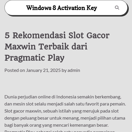
Skip
Windows 8 Activation Key
to
content
5 Rekomendasi Slot Gacor
Maxwin Terbaik dari
Pragmatic Play
Posted on
January 21, 2025
by
admin
Dunia perjudian online di Indonesia semakin berkembang,
dan mesin slot selalu menjadi salah satu favorit para pemain.
Slot gacor maxwin, sebuah istilah yang merujuk pada slot
dengan peluang besar untuk menang, menjadi pilihan utama
bagi banyak orang yang mencari kemenangan besar.
Pragmatic Play, sebagai salah satu penyedia permainan