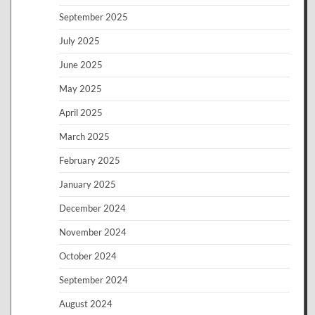
September 2025
July 2025
June 2025
May 2025
April 2025
March 2025
February 2025
January 2025
December 2024
November 2024
October 2024
September 2024
August 2024